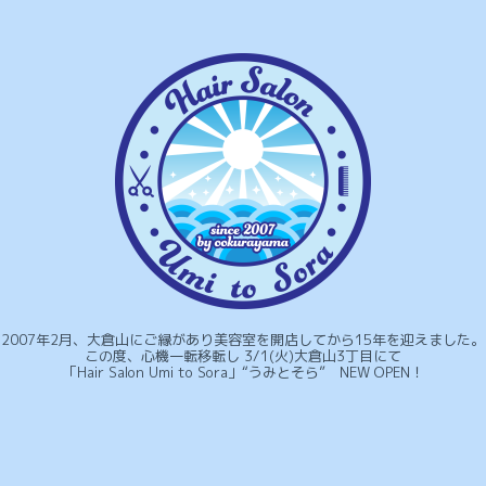
2007年2月、大倉山にご縁があり美容室を開店してから15年を迎えました。
この度、心機一転移転し 3/1(火)大倉山3丁目にて
「Hair Salon Umi to Sora」“うみとそら” NEW OPEN！