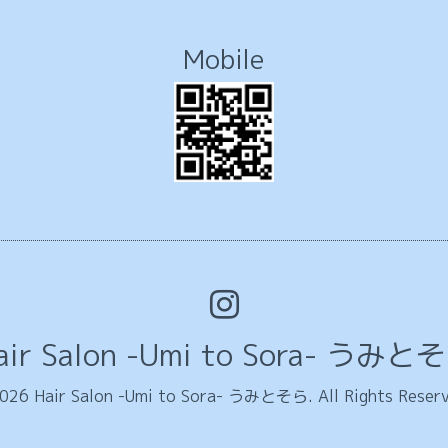
Mobile
air Salon -Umi to Sora- うみと
026
Hair Salon -Umi to Sora- うみとそら
. All Rights Reser