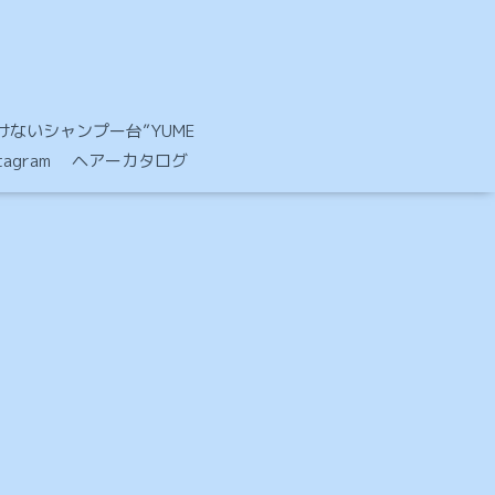
ないシャンプー台”YUME
stagram ヘアーカタログ