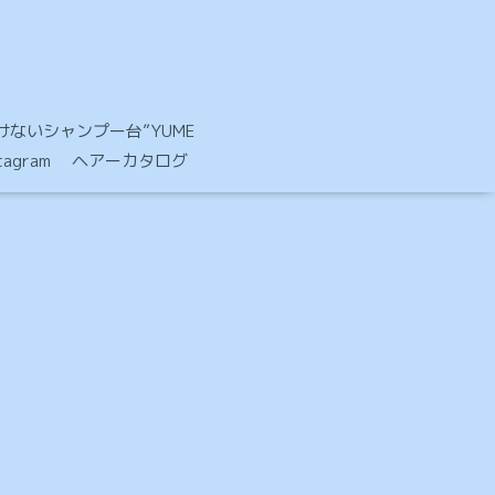
ないシャンプー台”YUME
stagram ヘアーカタログ