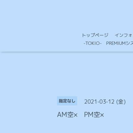
トップページ
インフォ
-TOKIO- PREMIU
2021-03-12 (金)
指定なし
AM空× PM空×