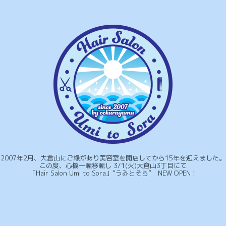
2007年2月、大倉山にご縁があり美容室を開店してから15年を迎えました。
この度、心機一転移転し 3/1(火)大倉山3丁目にて
「Hair Salon Umi to Sora」“うみとそら” NEW OPEN！