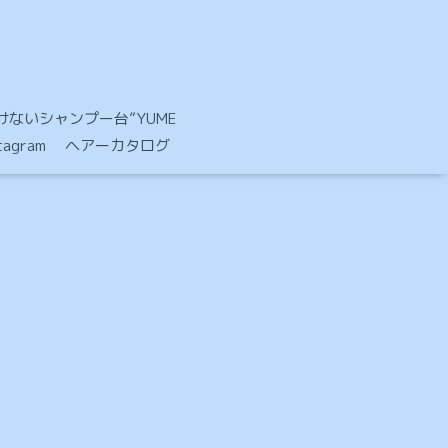
ないシャンプー台”YUME
stagram ヘアーカタログ