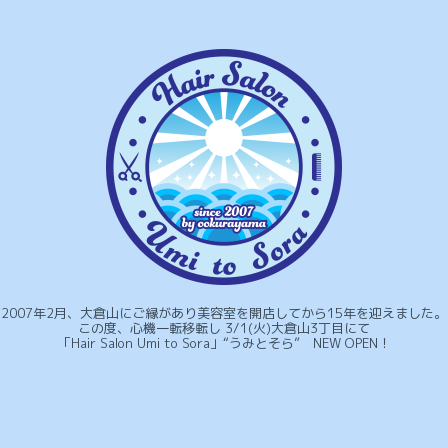
2007年2月、大倉山にご縁があり美容室を開店してから15年を迎えました。
この度、心機一転移転し 3/1(火)大倉山3丁目にて
「Hair Salon Umi to Sora」“うみとそら” NEW OPEN！