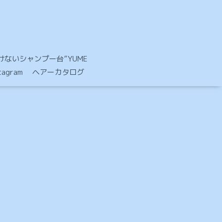
ないシャンプー台”YUME
stagram ヘアーカタログ