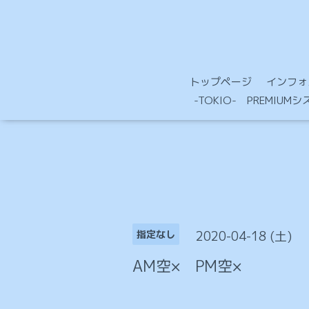
トップページ
インフォ
-TOKIO- PREMIU
2020-04-18 (土)
指定なし
AM空× PM空×