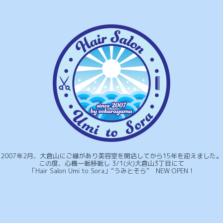
2007年2月、大倉山にご縁があり美容室を開店してから15年を迎えました。
この度、心機一転移転し 3/1(火)大倉山3丁目にて
「Hair Salon Umi to Sora」“うみとそら” NEW OPEN！