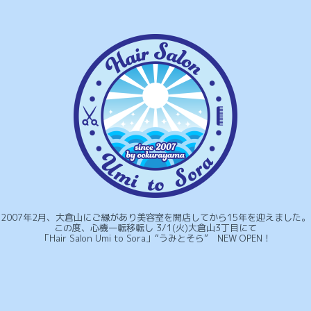
2007年2月、大倉山にご縁があり美容室を開店してから15年を迎えました。
この度、心機一転移転し 3/1(火)大倉山3丁目にて
「Hair Salon Umi to Sora」“うみとそら” NEW OPEN！