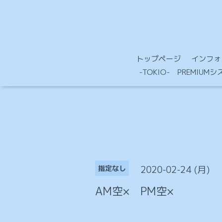
トップページ
インフォ
-TOKIO- PREMIU
2020-02-24 (月)
指定なし
AM空× PM空×