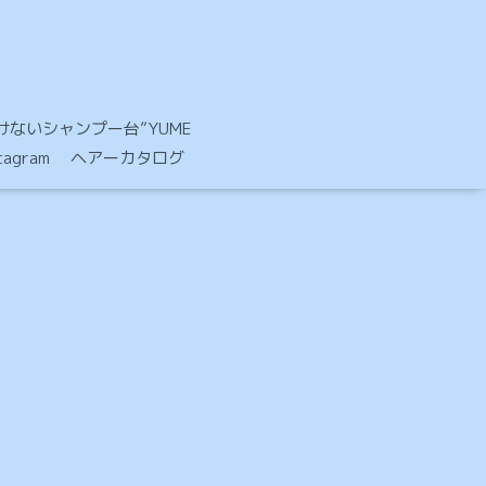
ないシャンプー台”YUME
stagram ヘアーカタログ